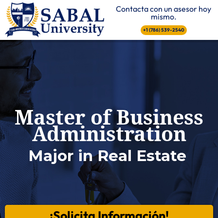
Contacta con un asesor hoy
mismo.
+1 (786) 539-2540
Master of Business
Administration
Major in Real Estate
¡Solicita Información!