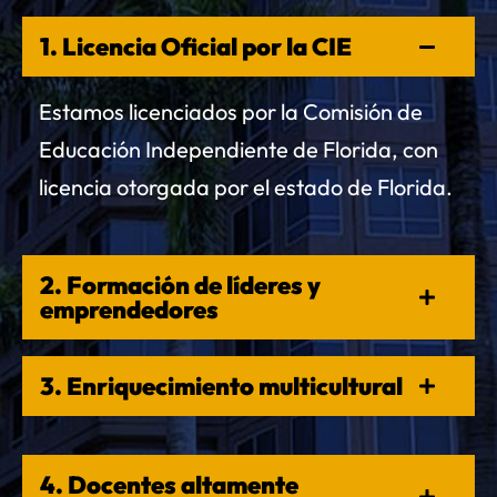
1. Licencia Oficial por la CIE
Estamos licenciados por la Comisión de
Educación Independiente de Florida, con
licencia otorgada por el estado de Florida.
2. Formación de líderes y
emprendedores
3. Enriquecimiento multicultural
4. Docentes altamente