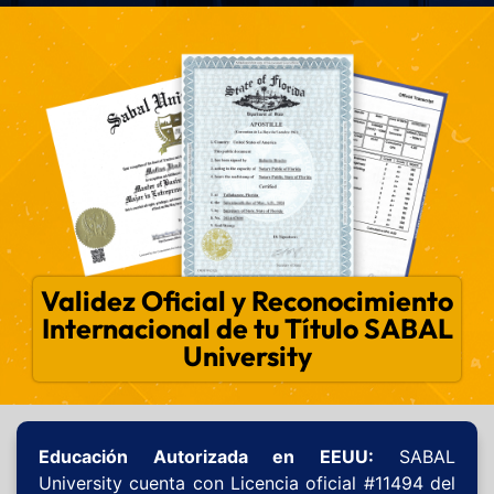
Validez Oficial y Reconocimiento
Internacional de tu Título SABAL
University
Educación Autorizada en EEUU:
SABAL
University cuenta con Licencia oficial #11494 del