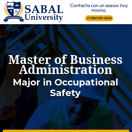
Contacta con un asesor hoy
mismo.
+1 (786) 539-2540
Master of Business
Administration
Major in Occupational
Safety