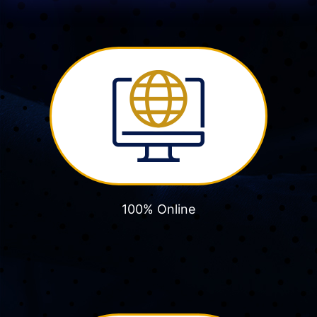
100% Online