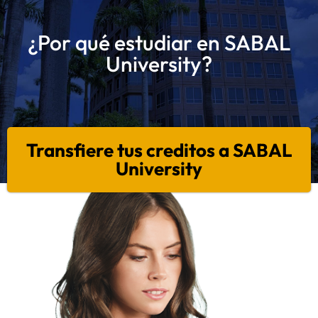
¿Por qué estudiar en SABAL
University?
Transfiere tus creditos a SABAL
University