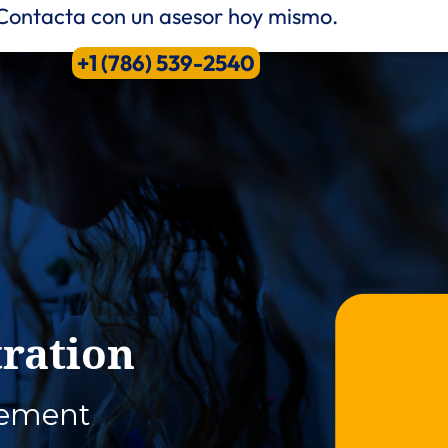
Contacta con un asesor hoy mismo.
+1 (786) 539-2540
tration
gement