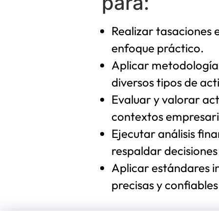
para:
Realizar tasaciones 
enfoque práctico.
Aplicar metodología
diversos tipos de act
Evaluar y valorar act
contextos empresari
Ejecutar análisis fin
respaldar decisiones
Aplicar estándares i
precisas y confiables