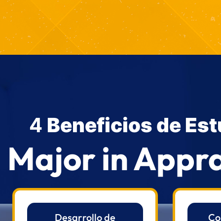
4
Beneficios de Est
Major in Appr
Desarrollo de
Co