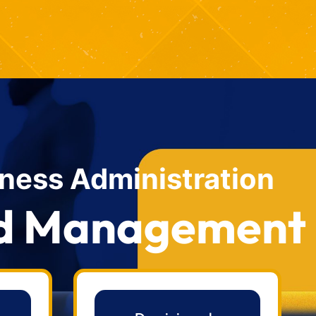
iness Administration
and Management