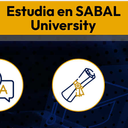
Estudia en SABAL
University