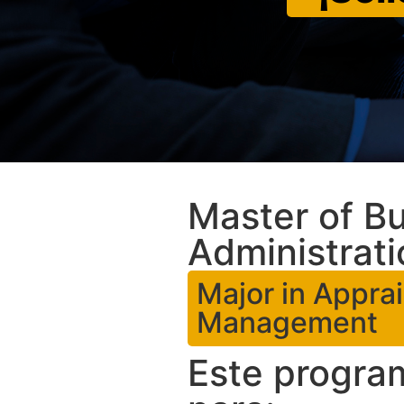
Master of B
Administrati
Major in Appra
Management
Este progra