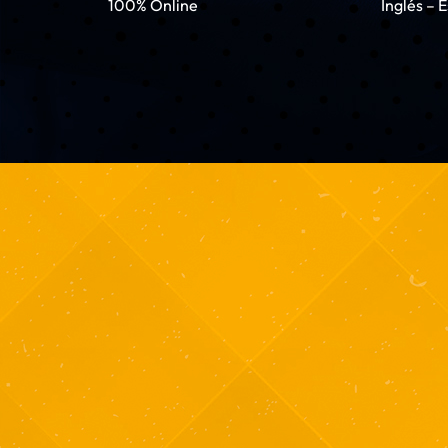
100% Online
Inglés – 