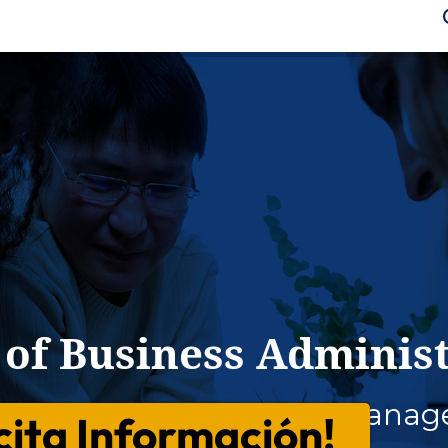
 of Business Adminis
in Appraisal Review and Mana
icita Información!