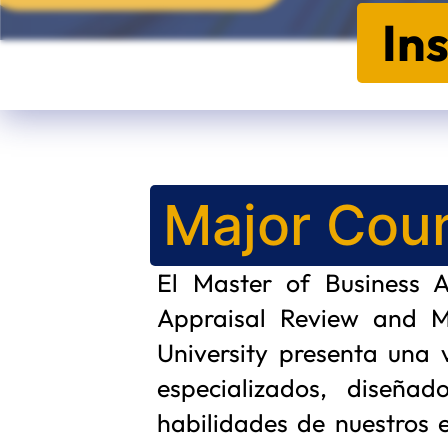
In
Major Cou
El Master of Business A
Appraisal Review and
University presenta una 
especializados, diseñad
habilidades de nuestros e