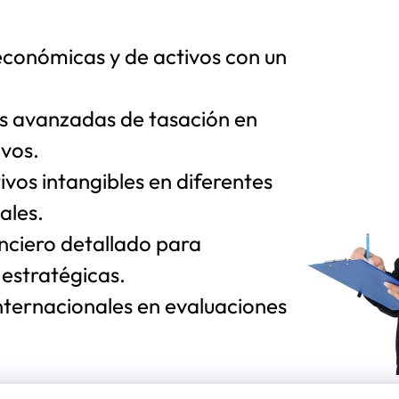
económicas y de activos con un
s avanzadas de tasación en
ivos.
ivos intangibles en diferentes
ales.
anciero detallado para
 estratégicas.
nternacionales en evaluaciones