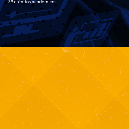
39 créditos académicos