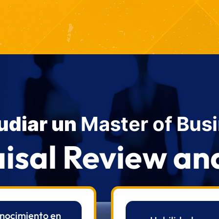
udiar un
Master of Bus
aisal Review 
nocimiento en